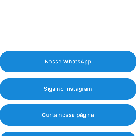
Home
Nossa Loja
Sobre nós
Encarte promocional do mês
Nosso WhatsApp
Siga no Instagram
Curta nossa página